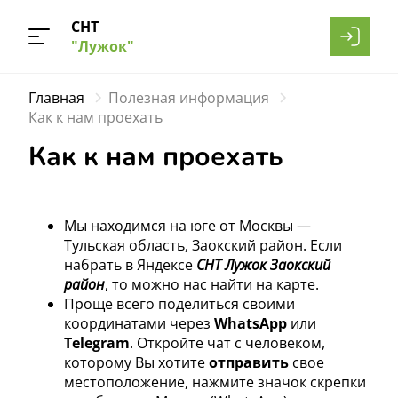
СНТ
"Лужок"
Главная
Полезная информация
Как к нам проехать
Как к нам проехать
Мы находимся на юге от Москвы —
Тульская область, Заокский район. Если
набрать в Яндексе
СНТ Лужок Заокский
район
, то можно нас найти на карте.
Проще всего поделиться своими
координатами через
WhatsApp
или
Telegram
. Откройте чат с человеком,
которому Вы хотите
отправить
свое
местоположение, нажмите значок скрепки